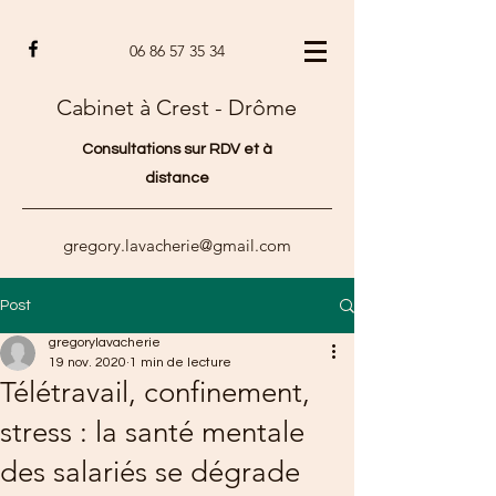
06 86 57 35 34
Cabinet à Crest - Drôme
Consultations sur RDV et à
distance
gregory.lavacherie@gmail.com
Post
gregorylavacherie
19 nov. 2020
1 min de lecture
Télétravail, confinement,
stress : la santé mentale
des salariés se dégrade